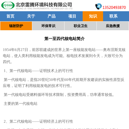
首页
关于
产品
项目
知识
联系
辐射防护
环保常识
职业卫生
应急救援
第一至四代核电站简介
1954年6月27日，前苏联建成的世界上第一座核能发电站——奥布涅斯克核
电站，使人类利用核能发电成为可能。核电技术发展到今天，大致可分为
四代。
1、第一代核电站——证明技术上的可行性
第一代核电站，是指20世纪50年代至60年代前期开发建设的实验性原型反
应堆，证明了利用核能发电的技术可行性。
第一代核电站受燃料循环等技术限制，投资费用高，功率通常较低。
主要的第一代核电站
2、第二代核电站——证明经济上的可行性