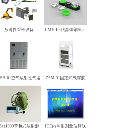
放射性采样设备
LM1010 眼晶体剂量计
ZSH-01空气放射性气溶
ZSM-01固定式气溶胶
胶监...
监测仪
Bag1000背包式放射源
IDE内照射剂量估算软