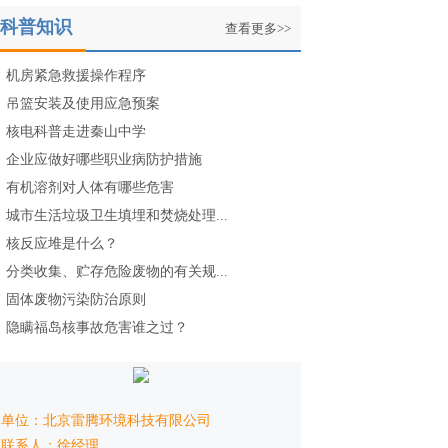
侦查...
件
科普知识
查看更多>>
机房紧急救援操作程序
吊篮安装及使用应急预案
核电科普走进秦山中学
企业应做好哪些职业病防护措施
有机溶剂对人体有哪些危害
城市生活垃圾卫生填埋和焚烧处理...
核反应堆是什么？
分类收集、贮存危险废物的有关规...
固体废物污染防治原则
隐瞒福岛核事故危害谁之过？
单位：北京雷腾环境科技有限公司
联系人：徐经理