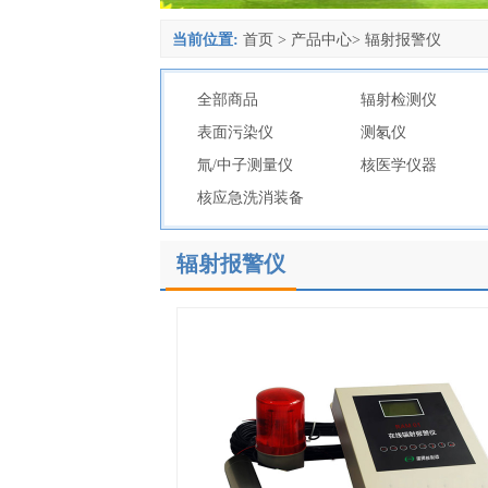
当前位置:
首页
>
产品中心
>
辐射报警仪
全部商品
辐射检测仪
表面污染仪
测氡仪
氚/中子测量仪
核医学仪器
核应急洗消装备
辐射报警仪