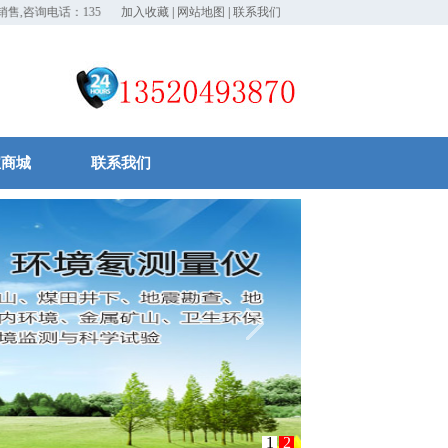
售,咨询电话：13520793870!
加入收藏
|
网站地图
|
联系我们
宝商城
联系我们
1
2