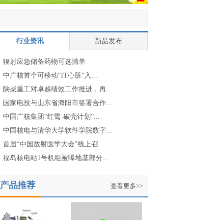
行业资讯
新品发布
辐射应急储备药物可选清单
中广核首个可移动“IT心脏”入...
陕柴重工对卓越绩效工作推进，再...
国家电投与山东省海阳市签署合作...
中国广核集团“红鹭-破壳计划”...
中国核电与清华大学软件学院数字...
首届“中国放射医学大会”线上召...
福岛核电站1号机组被曝地基部分...
产品推荐
查看更多>>