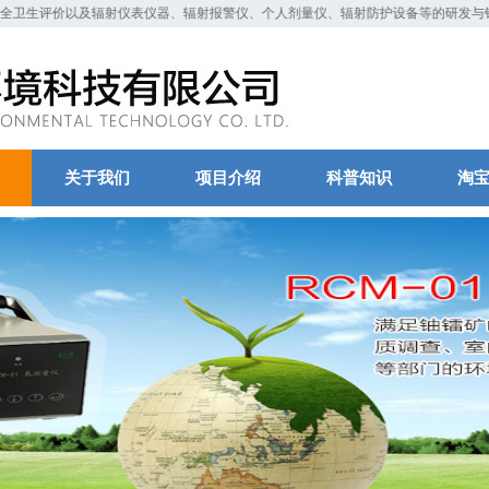
职业安全卫生评价以及辐射仪表仪器、辐射报警仪、个人剂量仪、辐射防护设备等的研发与销
关于我们
项目介绍
科普知识
淘